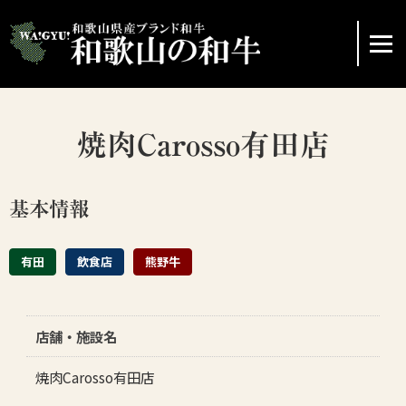
ホーム
焼肉Carosso有田店
ブランド和牛の紹介
基本情報
イベント情報
有田
飲食店
熊野牛
協議会
店舗・施設名
レシピの紹介
焼肉Carosso有田店