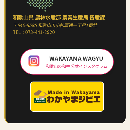
和歌山県 農林水産部 農業生産局 畜産課
〒640-8585 和歌山市小松原通一丁目1番地
TEL：
073-441-2920
WAKAYAMA WAGYU
和歌山の和牛 公式インスタグラム