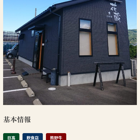
生産者
和牛を食べる
基本情報
日高
飲食店
熊野牛