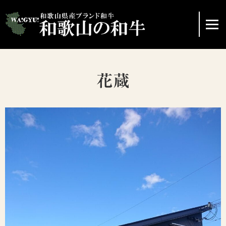
ホーム
花蔵
ブランド和牛の紹介
イベント情報
協議会
レシピの紹介