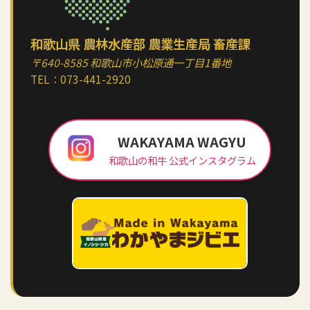
和歌山県 農林水産部 農業生産局 畜産課
〒640-8585 和歌山市小松原通一丁目1番地
TEL：
073-441-2920
WAKAYAMA WAGYU
和歌山の和牛 公式インスタグラム