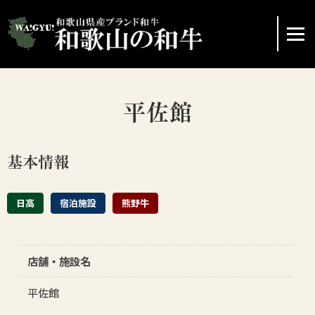
ホーム
平佐館
ブランド和牛の紹介
基本情報
イベント情報
日高
宿泊施設
熊野牛
協議会
店舗・施設名
レシピの紹介
平佐館