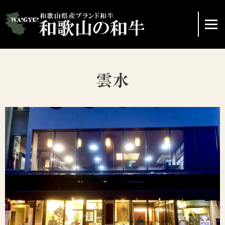
ホーム
雲水
ブランド和牛の紹介
イベント情報
協議会
レシピの紹介