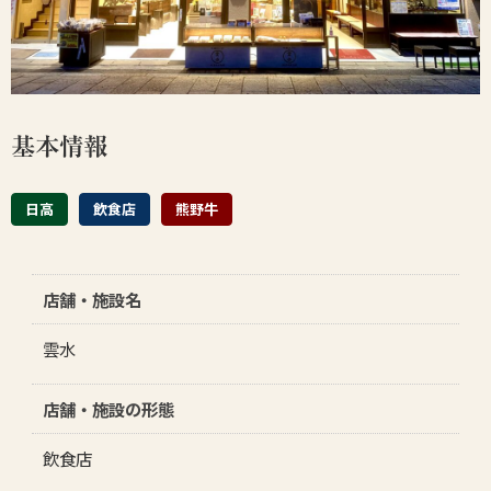
生産者
和牛を食べる
基本情報
日高
飲食店
熊野牛
店舗・施設名
雲水
店舗・施設の形態
飲食店